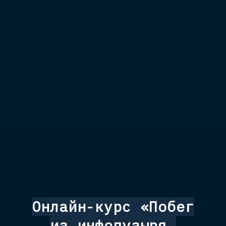
Онлайн-курс «Побег
из инфопузыря.