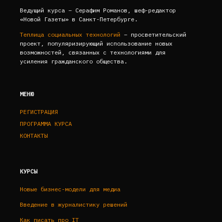
Ведущий курса –
Серафим Романов,
шеф-редактор
«Новой Газеты» в Санкт-Петербурге.
Теплица социальных технологий
– просветительский
проект, популяризирующий использование новых
возможностей, связанных с технологиями для
усиления гражданского общества.
МЕНЮ
РЕГИСТРАЦИЯ
ПРОГРАММА КУРСА
КОНТАКТЫ
КУРСЫ
Новые бизнес-модели для медиа
Введение в журналистику решений
Как писать про IT