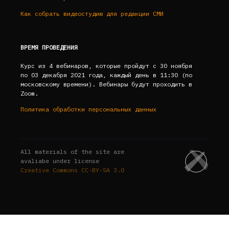
Как собрать видеостудию для редакции СМИ
ВРЕМЯ ПРОВЕДЕНИЯ
Курс из 4 вебинаров, которые пройдут с 30 ноября
по 03 декабря 2021 года, каждый день в 11:30 (по
московскому времени). Вебинары будут проходить в
Zoom.
Политика обработки персональных данных
All materials of the site are
avaliabe under license
Creative Commons СС-BY-SA 3.0